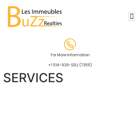
For More Information
+1 514-929-SELL (7355)
SERVICES